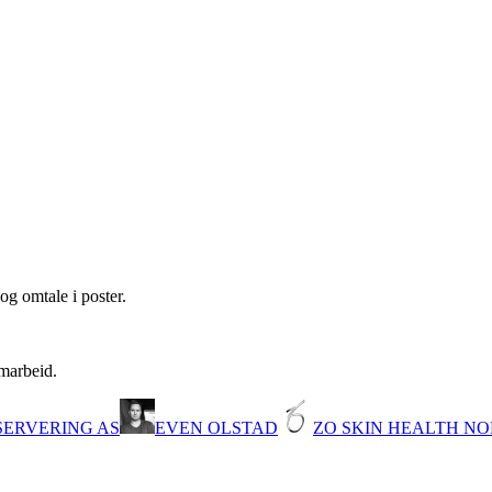
og omtale i poster.
amarbeid.
SERVERING AS
EVEN OLSTAD
ZO SKIN HEALTH NO