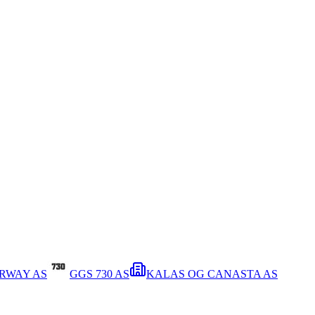
RWAY AS
GGS 730 AS
KALAS OG CANASTA AS