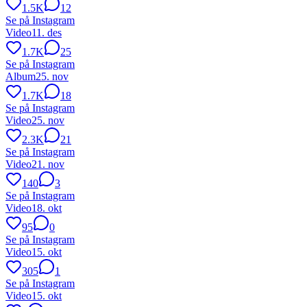
1.5K
12
Se på Instagram
Video
11. des
1.7K
25
Se på Instagram
Album
25. nov
1.7K
18
Se på Instagram
Video
25. nov
2.3K
21
Se på Instagram
Video
21. nov
140
3
Se på Instagram
Video
18. okt
95
0
Se på Instagram
Video
15. okt
305
1
Se på Instagram
Video
15. okt