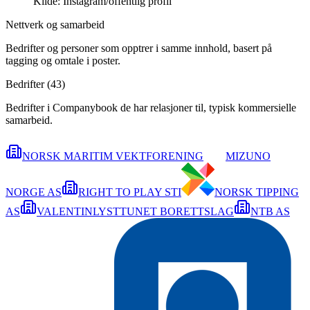
Kilde:
Instagram/offentlig profil
Nettverk og samarbeid
Bedrifter og personer som opptrer i samme innhold, basert på
tagging og omtale i poster.
Bedrifter (
43
)
Bedrifter i Companybook de har relasjoner til, typisk kommersielle
samarbeid.
NORSK MARITIM VEKTFORENING
MIZUNO
NORGE AS
RIGHT TO PLAY STI
NORSK TIPPING
AS
VALENTINLYSTTUNET BORETTSLAG
NTB AS