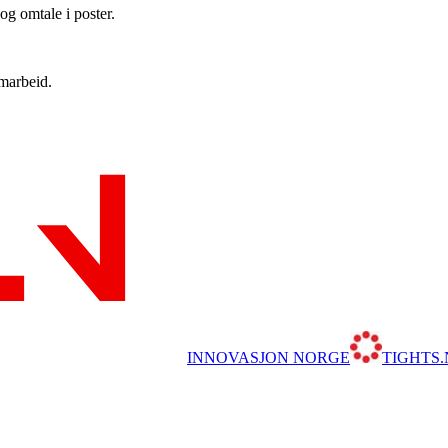
og omtale i poster.
amarbeid.
INNOVASJON NORGE
TIGHTS.