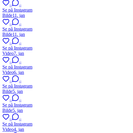
–
–
Se på Instagram
Bilde
11. jan
–
–
Se på Instagram
Bilde
11. jan
–
–
Se på Instagram
Video
7. jan
–
–
Se på Instagram
Video
6. jan
–
–
Se på Instagram
Bilde
5. jan
–
–
Se på Instagram
Bilde
5. jan
–
–
Se på Instagram
Video
4. jan