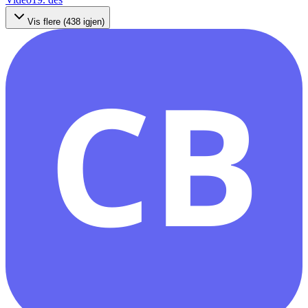
Vis flere (
438
igjen)
CB