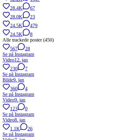
28.4K
67
28.0K
23
24.5K
479
24.5K
8
Alle trackede poster (
450
)
567
28
Se på Instagram
Video
12. jan
230
7
Se på Instagram
Bilde
9. jan
360
4
Se på Instagram
Video
9. jan
123
0
Se på Instagram
Video
8. jan
1.1K
26
Se på Instagram
Video
7. jan