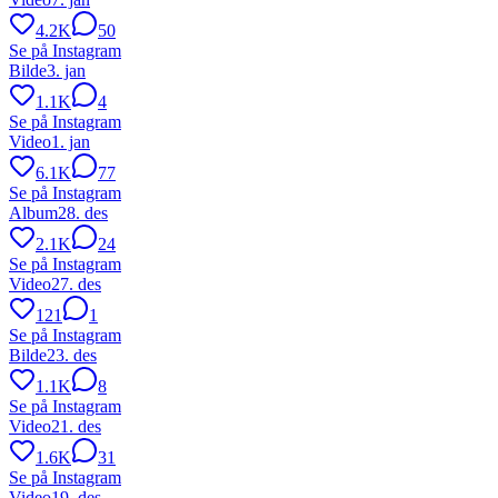
4.2K
50
Se på Instagram
Bilde
3. jan
1.1K
4
Se på Instagram
Video
1. jan
6.1K
77
Se på Instagram
Album
28. des
2.1K
24
Se på Instagram
Video
27. des
121
1
Se på Instagram
Bilde
23. des
1.1K
8
Se på Instagram
Video
21. des
1.6K
31
Se på Instagram
Video
19. des