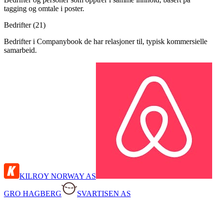
tagging og omtale i poster.
Bedrifter (
21
)
Bedrifter i Companybook de har relasjoner til, typisk kommersielle
samarbeid.
KILROY NORWAY AS
GRO HAGBERG
SVARTISEN AS