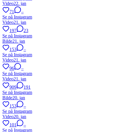
Video
22. jan
71
–
Se på Instagram
Video
21. jan
197
23
Se på Instagram
Bilde
21. jan
153
–
Se på Instagram
Video
21. jan
96
–
Se på Instagram
Video
21. jan
909
191
Se på Instagram
Bilde
20. jan
153
–
Se på Instagram
Video
20. jan
101
–
Se på Instagram