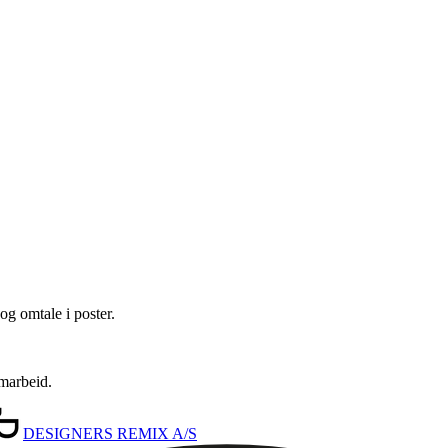
og omtale i poster.
amarbeid.
DESIGNERS REMIX A/S