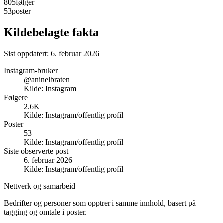
805
følger
53
poster
Kildebelagte fakta
Sist oppdatert:
6. februar 2026
Instagram-bruker
@aninelbraten
Kilde:
Instagram
Følgere
2.6K
Kilde:
Instagram/offentlig profil
Poster
53
Kilde:
Instagram/offentlig profil
Siste observerte post
6. februar 2026
Kilde:
Instagram/offentlig profil
Nettverk og samarbeid
Bedrifter og personer som opptrer i samme innhold, basert på
tagging og omtale i poster.