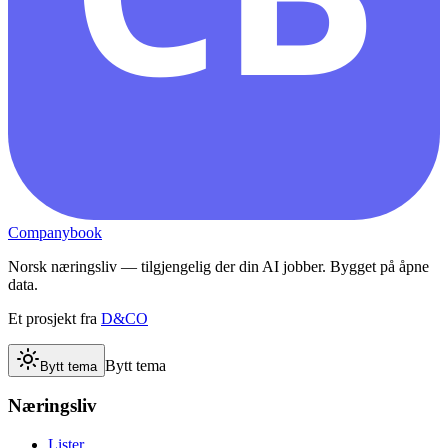
Companybook
Norsk næringsliv — tilgjengelig der din AI jobber. Bygget på åpne
data.
Et prosjekt fra
D&CO
Bytt tema
Bytt tema
Næringsliv
Lister