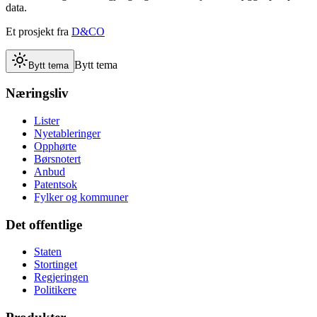
data.
Et prosjekt fra
D&CO
Bytt tema
Bytt tema
Næringsliv
Lister
Nyetableringer
Opphørte
Børsnotert
Anbud
Patentsok
Fylker og kommuner
Det offentlige
Staten
Stortinget
Regjeringen
Politikere