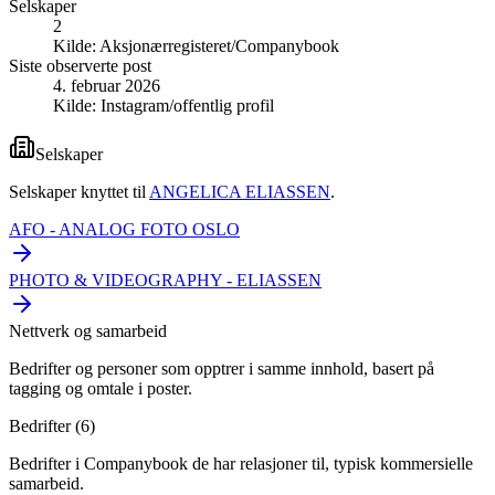
Selskaper
2
Kilde:
Aksjonærregisteret/Companybook
Siste observerte post
4. februar 2026
Kilde:
Instagram/offentlig profil
Selskaper
Selskaper knyttet til
ANGELICA ELIASSEN
.
AFO - ANALOG FOTO OSLO
PHOTO & VIDEOGRAPHY - ELIASSEN
Nettverk og samarbeid
Bedrifter og personer som opptrer i samme innhold, basert på
tagging og omtale i poster.
Bedrifter (
6
)
Bedrifter i Companybook de har relasjoner til, typisk kommersielle
samarbeid.