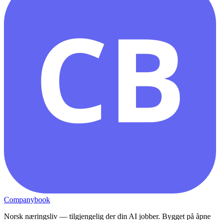
CB
Companybook
Norsk næringsliv — tilgjengelig der din AI jobber. Bygget på åpne