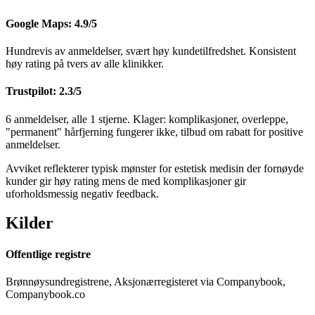
Google Maps: 4.9/5
Hundrevis av anmeldelser, svært høy kundetilfredshet. Konsistent
høy rating på tvers av alle klinikker.
Trustpilot: 2.3/5
6 anmeldelser, alle 1 stjerne. Klager: komplikasjoner, overleppe,
"permanent" hårfjerning fungerer ikke, tilbud om rabatt for positive
anmeldelser.
Avviket reflekterer typisk mønster for estetisk medisin der fornøyde
kunder gir høy rating mens de med komplikasjoner gir
uforholdsmessig negativ feedback.
Kilder
Offentlige registre
Brønnøysundregistrene, Aksjonærregisteret via Companybook,
Companybook.co