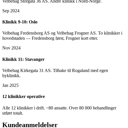
Velbehag Storgata 36 AS. Andre klinikk i Nord-Norge.
Sep 2024
Klinikk 9-10: Oslo
Velbehag Fredensborg AS og Velbehag Frogner AS. To klinikker i
hovedstaden — Fredensborg først, Frogner kort etter.
Nov 2024
Klinikk 11: Stavanger
Velbehag Kirkegata 31 AS. Tilbake til Rogaland med egen
byklinikk.
Jan 2025
12 klinikker operative
Alle 12 klinikker i drift. ~80 ansatte. Over 80 000 behandlinger
utført totalt.
Kundeanmeldelser