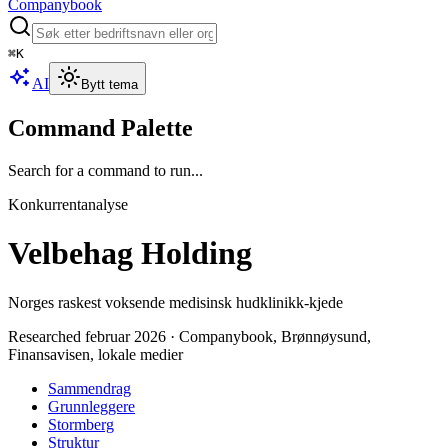
Companybook
⌘
K
AI
Bytt tema
Command Palette
Search for a command to run...
Konkurrentanalyse
Velbehag Holding
Norges raskest voksende medisinsk hudklinikk-kjede
Researched februar 2026 · Companybook, Brønnøysund,
Finansavisen, lokale medier
Sammendrag
Grunnleggere
Stormberg
Struktur