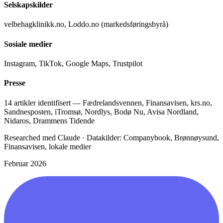
Selskapskilder
velbehagklinikk.no, Loddo.no (markedsføringsbyrå)
Sosiale medier
Instagram, TikTok, Google Maps, Trustpilot
Presse
14 artikler identifisert — Fædrelandsvennen, Finansavisen, krs.no,
Sandnesposten, iTromsø, Nordlys, Bodø Nu, Avisa Nordland,
Nidaros, Drammens Tidende
Researched med Claude · Datakilder: Companybook, Brønnøysund,
Finansavisen, lokale medier
Februar 2026