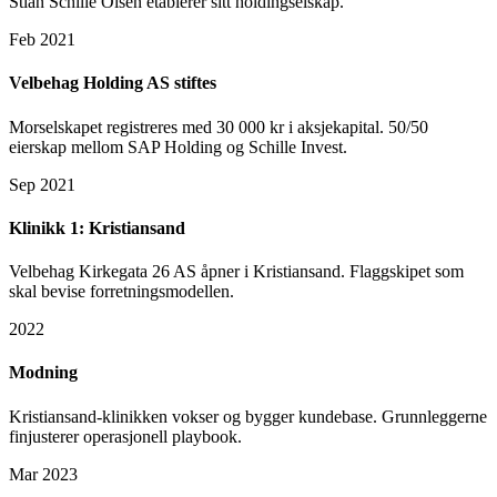
Stian Schille Olsen etablerer sitt holdingselskap.
Feb 2021
Velbehag Holding AS stiftes
Morselskapet registreres med 30 000 kr i aksjekapital. 50/50
eierskap mellom SAP Holding og Schille Invest.
Sep 2021
Klinikk 1: Kristiansand
Velbehag Kirkegata 26 AS åpner i Kristiansand. Flaggskipet som
skal bevise forretningsmodellen.
2022
Modning
Kristiansand-klinikken vokser og bygger kundebase. Grunnleggerne
finjusterer operasjonell playbook.
Mar 2023