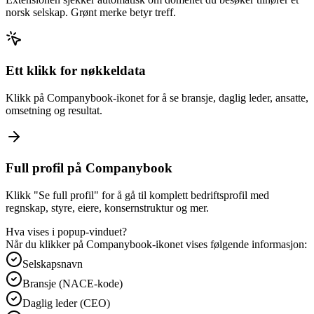
norsk selskap. Grønt merke betyr treff.
Ett klikk for nøkkeldata
Klikk på Companybook-ikonet for å se bransje, daglig leder, ansatte,
omsetning og resultat.
Full profil på Companybook
Klikk "Se full profil" for å gå til komplett bedriftsprofil med
regnskap, styre, eiere, konsernstruktur og mer.
Hva vises i popup-vinduet?
Når du klikker på Companybook-ikonet vises følgende informasjon:
Selskapsnavn
Bransje (NACE-kode)
Daglig leder (CEO)