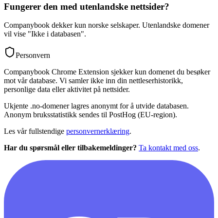
Fungerer den med utenlandske nettsider?
Companybook dekker kun norske selskaper. Utenlandske domener
vil vise "Ikke i databasen".
Personvern
Companybook Chrome Extension sjekker kun domenet du besøker
mot vår database. Vi samler ikke inn din nettleserhistorikk,
personlige data eller aktivitet på nettsider.
Ukjente .no-domener lagres anonymt for å utvide databasen.
Anonym bruksstatistikk sendes til PostHog (EU-region).
Les vår fullstendige
personvernerklæring
.
Har du spørsmål eller tilbakemeldinger?
Ta kontakt med oss
.