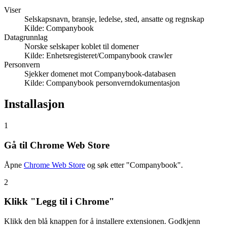
Viser
Selskapsnavn, bransje, ledelse, sted, ansatte og regnskap
Kilde:
Companybook
Datagrunnlag
Norske selskaper koblet til domener
Kilde:
Enhetsregisteret/Companybook crawler
Personvern
Sjekker domenet mot Companybook-databasen
Kilde:
Companybook personverndokumentasjon
Installasjon
1
Gå til Chrome Web Store
Åpne
Chrome Web Store
og søk etter "Companybook".
2
Klikk "Legg til i Chrome"
Klikk den blå knappen for å installere extensionen. Godkjenn