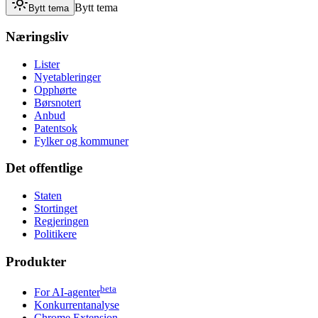
Bytt tema
Bytt tema
Næringsliv
Lister
Nyetableringer
Opphørte
Børsnotert
Anbud
Patentsok
Fylker og kommuner
Det offentlige
Staten
Stortinget
Regjeringen
Politikere
Produkter
beta
For AI-agenter
Konkurrentanalyse
Chrome Extension