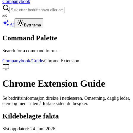
Companybook
⌘
K
AI
Bytt tema
Command Palette
Search for a command to run...
Companybook
/
Guide
/
Chrome Extension
Chrome Extension Guide
Se bedriftsinformasjon direkte i nettleseren. Omsetning, daglig leder,
eiere og mer – uten å forlate siden du besøker.
Kildebelagte fakta
Sist oppdatert:
24. juni 2026