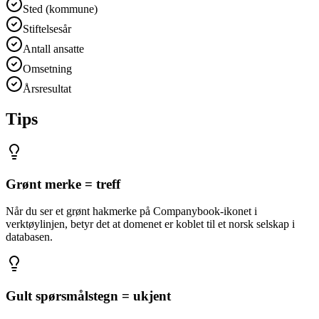
Sted (kommune)
Stiftelsesår
Antall ansatte
Omsetning
Årsresultat
Tips
Grønt merke = treff
Når du ser et grønt hakmerke på Companybook-ikonet i
verktøylinjen, betyr det at domenet er koblet til et norsk selskap i
databasen.
Gult spørsmålstegn = ukjent