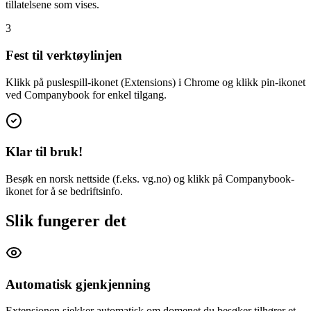
tillatelsene som vises.
3
Fest til verktøylinjen
Klikk på puslespill-ikonet (Extensions) i Chrome og klikk pin-ikonet
ved Companybook for enkel tilgang.
Klar til bruk!
Besøk en norsk nettside (f.eks. vg.no) og klikk på Companybook-
ikonet for å se bedriftsinfo.
Slik fungerer det
Automatisk gjenkjenning
Extensionen sjekker automatisk om domenet du besøker tilhører et