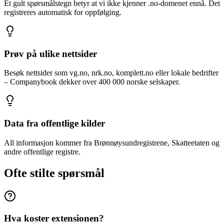
Et gult spørsmålstegn betyr at vi ikke kjenner .no-domenet ennå. Det
registreres automatisk for oppfølging.
Prøv på ulike nettsider
Besøk nettsider som vg.no, nrk.no, komplett.no eller lokale bedrifter
– Companybook dekker over 400 000 norske selskaper.
Data fra offentlige kilder
All informasjon kommer fra Brønnøysundregistrene, Skatteetaten og
andre offentlige registre.
Ofte stilte spørsmål
Hva koster extensionen?