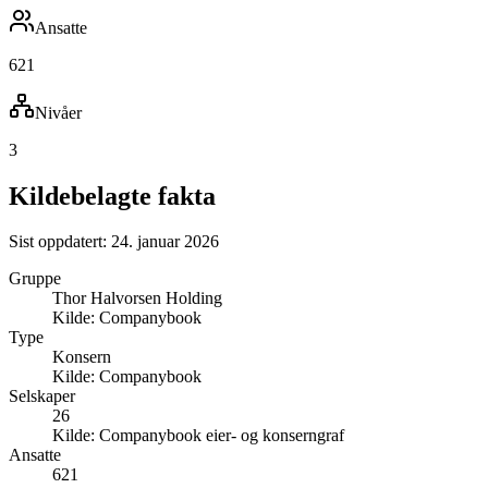
Ansatte
621
Nivåer
3
Kildebelagte fakta
Sist oppdatert:
24. januar 2026
Gruppe
Thor Halvorsen Holding
Kilde:
Companybook
Type
Konsern
Kilde:
Companybook
Selskaper
26
Kilde:
Companybook eier- og konserngraf
Ansatte
621