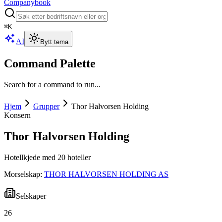
Companybook
⌘
K
AI
Bytt tema
Command Palette
Search for a command to run...
Hjem
Grupper
Thor Halvorsen Holding
Konsern
Thor Halvorsen Holding
Hotellkjede med 20 hoteller
Morselskap:
THOR HALVORSEN HOLDING AS
Selskaper
26