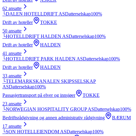
62
ansatte
└
DALEN HOTELLDRIFT AS
Datterselskap
100
%
Drift av hoteller
TOKKE
50
ansatte
└
HOTELLDRIFT HALDEN AS
Datterselskap
100
%
Drift av hoteller
HALDEN
41
ansatte
└
HOTELLDRIFT PARK HALDEN AS
Datterselskap
100
%
Drift av hoteller
HALDEN
33
ansatte
└
TELEMARKSKANALEN SKIPSSELSKAP
AS
Datterselskap
100
%
Passasjertransport på elver og innsjøer
TOKKE
23
ansatte
└
NORWEGIAN HOSPITALITY GROUP AS
Datterselskap
100
%
Bedriftsrådgivning og annen administrativ rådgivning
BÆRUM
17
ansatte
└
SON HOTELLEIENDOM AS
Datterselskap
100
%