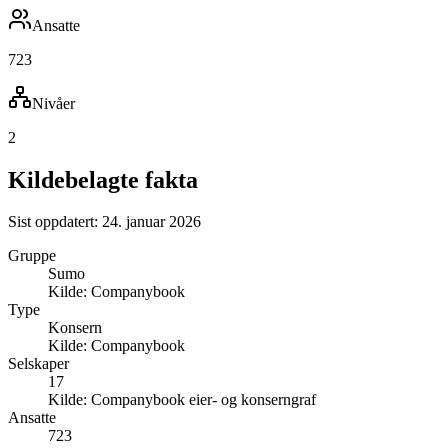
Ansatte
723
Nivåer
2
Kildebelagte fakta
Sist oppdatert:
24. januar 2026
Gruppe
Sumo
Kilde:
Companybook
Type
Konsern
Kilde:
Companybook
Selskaper
17
Kilde:
Companybook eier- og konserngraf
Ansatte
723