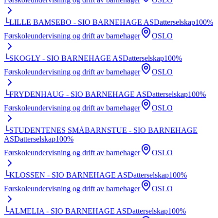
└
LILLE BAMSEBO - SIO BARNEHAGE AS
Datterselskap
100
%
Førskoleundervisning og drift av barnehager
OSLO
└
SKOGLY - SIO BARNEHAGE AS
Datterselskap
100
%
Førskoleundervisning og drift av barnehager
OSLO
└
FRYDENHAUG - SIO BARNEHAGE AS
Datterselskap
100
%
Førskoleundervisning og drift av barnehager
OSLO
└
STUDENTENES SMÅBARNSTUE - SIO BARNEHAGE
AS
Datterselskap
100
%
Førskoleundervisning og drift av barnehager
OSLO
└
KLOSSEN - SIO BARNEHAGE AS
Datterselskap
100
%
Førskoleundervisning og drift av barnehager
OSLO
└
ALMELIA - SIO BARNEHAGE AS
Datterselskap
100
%