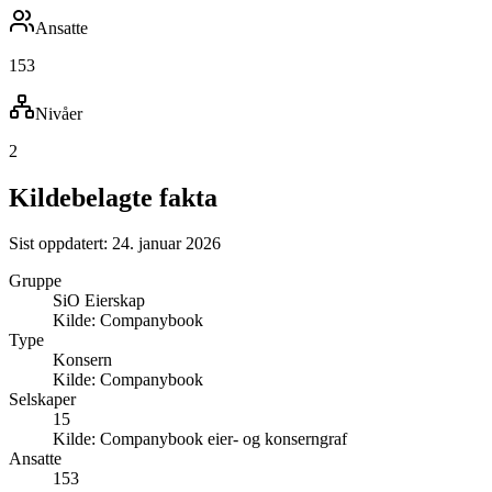
Ansatte
153
Nivåer
2
Kildebelagte fakta
Sist oppdatert:
24. januar 2026
Gruppe
SiO Eierskap
Kilde:
Companybook
Type
Konsern
Kilde:
Companybook
Selskaper
15
Kilde:
Companybook eier- og konserngraf
Ansatte
153