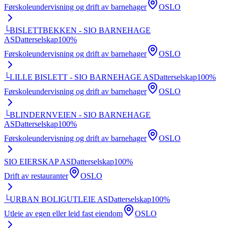
Førskoleundervisning og drift av barnehager
OSLO
└
BISLETTBEKKEN - SIO BARNEHAGE
AS
Datterselskap
100
%
Førskoleundervisning og drift av barnehager
OSLO
└
LILLE BISLETT - SIO BARNEHAGE AS
Datterselskap
100
%
Førskoleundervisning og drift av barnehager
OSLO
└
BLINDERNVEIEN - SIO BARNEHAGE
AS
Datterselskap
100
%
Førskoleundervisning og drift av barnehager
OSLO
SIO EIERSKAP AS
Datterselskap
100
%
Drift av restauranter
OSLO
└
URBAN BOLIGUTLEIE AS
Datterselskap
100
%
Utleie av egen eller leid fast eiendom
OSLO