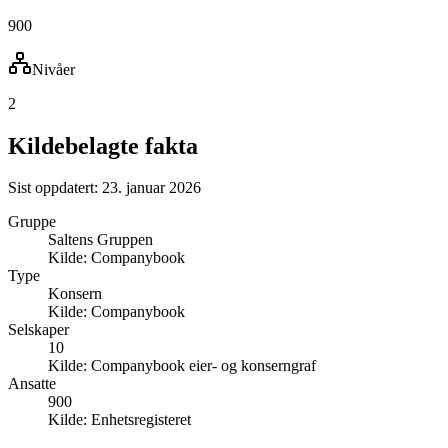
900
Nivåer
2
Kildebelagte fakta
Sist oppdatert:
23. januar 2026
Gruppe
Saltens Gruppen
Kilde:
Companybook
Type
Konsern
Kilde:
Companybook
Selskaper
10
Kilde:
Companybook eier- og konserngraf
Ansatte
900
Kilde:
Enhetsregisteret