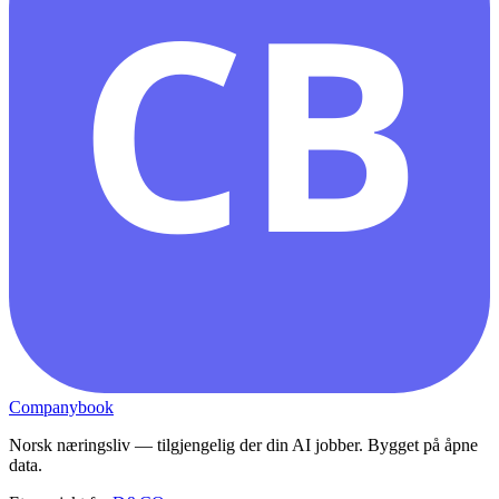
CB
Companybook
Norsk næringsliv — tilgjengelig der din AI jobber. Bygget på åpne
data.