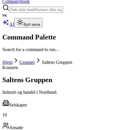
Companybook
⌘
K
AI
Bytt tema
Command Palette
Search for a command to run...
Hjem
Grupper
Saltens Gruppen
Konsern
Saltens Gruppen
Industri og handel i Nordland.
Selskaper
10
Ansatte