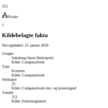
312
Nivåer
1
Kildebelagte fakta
Sist oppdatert:
23. januar 2026
Gruppe
Sakshaug Sport (Intersport)
Kilde:
Companybook
Type
Konsern
Kilde:
Companybook
Selskaper
25
Kilde:
Companybook eier- og konserngraf
Ansatte
312
Kilde:
Enhetsregisteret