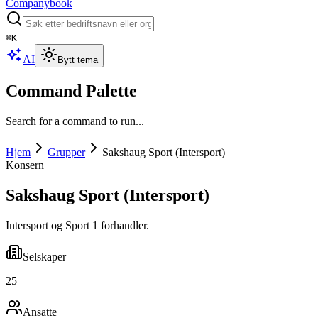
Companybook
⌘
K
AI
Bytt tema
Command Palette
Search for a command to run...
Hjem
Grupper
Sakshaug Sport (Intersport)
Konsern
Sakshaug Sport (Intersport)
Intersport og Sport 1 forhandler.
Selskaper
25
Ansatte