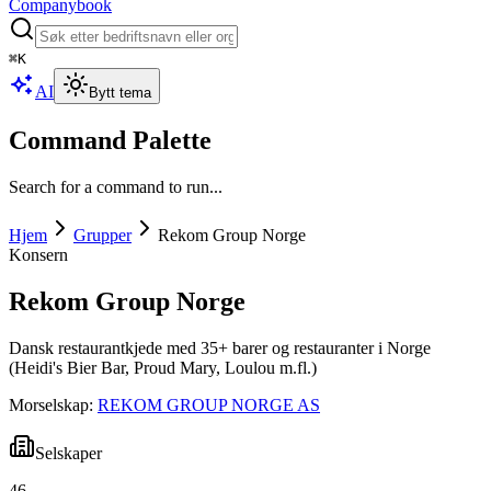
Companybook
⌘
K
AI
Bytt tema
Command Palette
Search for a command to run...
Hjem
Grupper
Rekom Group Norge
Konsern
Rekom Group Norge
Dansk restaurantkjede med 35+ barer og restauranter i Norge
(Heidi's Bier Bar, Proud Mary, Loulou m.fl.)
Morselskap:
REKOM GROUP NORGE AS
Selskaper
46