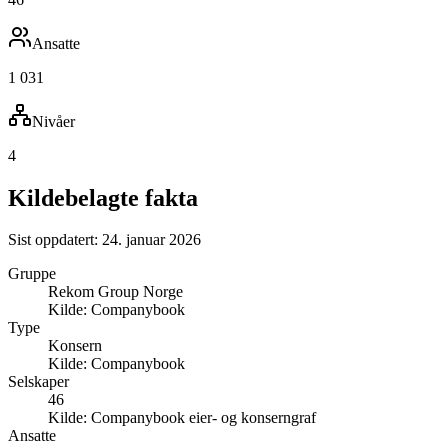
Ansatte
1 031
Nivåer
4
Kildebelagte fakta
Sist oppdatert:
24. januar 2026
Gruppe
Rekom Group Norge
Kilde:
Companybook
Type
Konsern
Kilde:
Companybook
Selskaper
46
Kilde:
Companybook eier- og konserngraf
Ansatte