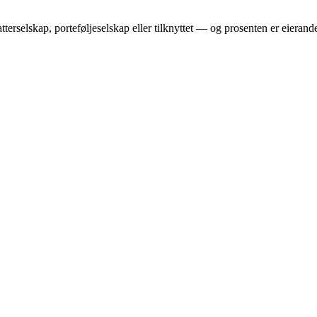
terselskap, porteføljeselskap eller tilknyttet — og prosenten er eierand