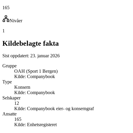
165
Nivåer
1
Kildebelagte fakta
Sist oppdatert:
23. januar 2026
Gruppe
OAH (Sport 1 Bergen)
Kilde:
Companybook
Type
Konsern
Kilde:
Companybook
Selskaper
12
Kilde:
Companybook eier- og konserngraf
Ansatte
165
Kilde:
Enhetsregisteret