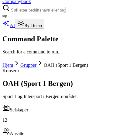
Companybook
⌘
K
AI
Bytt tema
Command Palette
Search for a command to run...
Hjem
Grupper
OAH (Sport 1 Bergen)
Konsern
OAH (Sport 1 Bergen)
Sport 1 og Intersport i Bergen-området.
Selskaper
12
Ansatte