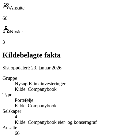
Ansatte
66
Nivåer
3
Kildebelagte fakta
Sist oppdatert:
23. januar 2026
Gruppe
Nysnø Klimainvesteringer
Kilde:
Companybook
Type
Portefølje
Kilde:
Companybook
Selskaper
4
Kilde:
Companybook eier- og konserngraf
Ansatte
66