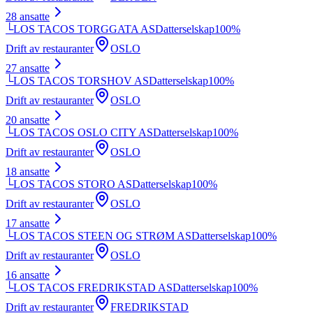
28
ansatte
└
LOS TACOS TORGGATA AS
Datterselskap
100
%
Drift av restauranter
OSLO
27
ansatte
└
LOS TACOS TORSHOV AS
Datterselskap
100
%
Drift av restauranter
OSLO
20
ansatte
└
LOS TACOS OSLO CITY AS
Datterselskap
100
%
Drift av restauranter
OSLO
18
ansatte
└
LOS TACOS STORO AS
Datterselskap
100
%
Drift av restauranter
OSLO
17
ansatte
└
LOS TACOS STEEN OG STRØM AS
Datterselskap
100
%
Drift av restauranter
OSLO
16
ansatte
└
LOS TACOS FREDRIKSTAD AS
Datterselskap
100
%
Drift av restauranter
FREDRIKSTAD