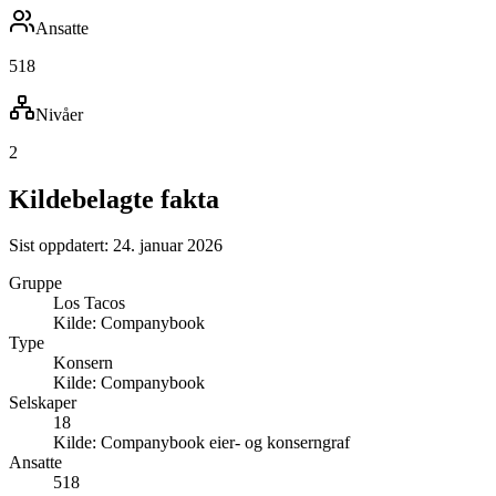
Ansatte
518
Nivåer
2
Kildebelagte fakta
Sist oppdatert:
24. januar 2026
Gruppe
Los Tacos
Kilde:
Companybook
Type
Konsern
Kilde:
Companybook
Selskaper
18
Kilde:
Companybook eier- og konserngraf
Ansatte
518