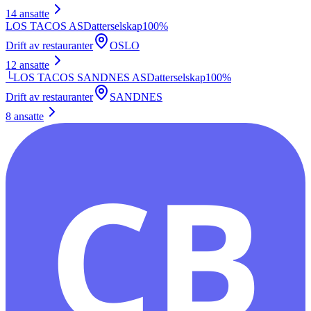
14
ansatte
LOS TACOS AS
Datterselskap
100
%
Drift av restauranter
OSLO
12
ansatte
└
LOS TACOS SANDNES AS
Datterselskap
100
%
Drift av restauranter
SANDNES
8
ansatte
CB