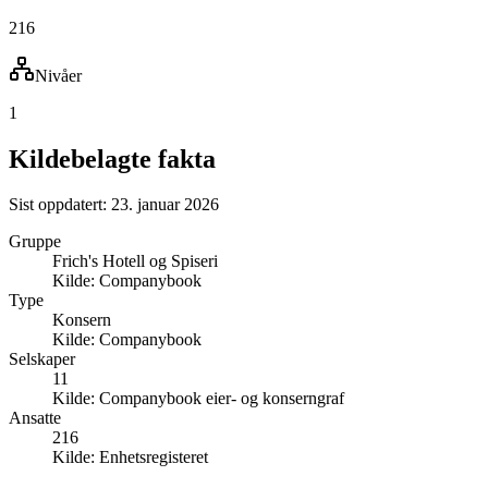
216
Nivåer
1
Kildebelagte fakta
Sist oppdatert:
23. januar 2026
Gruppe
Frich's Hotell og Spiseri
Kilde:
Companybook
Type
Konsern
Kilde:
Companybook
Selskaper
11
Kilde:
Companybook eier- og konserngraf
Ansatte
216
Kilde:
Enhetsregisteret