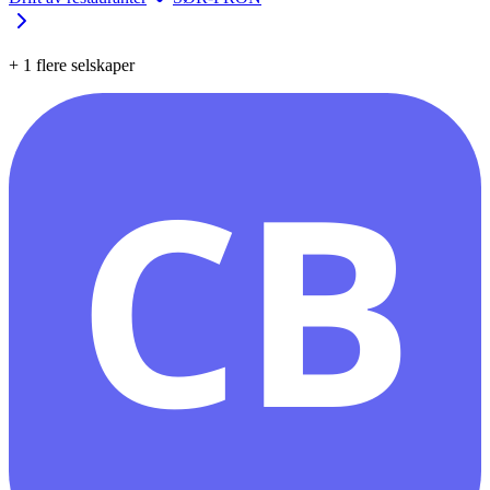
+
1
flere selskaper
CB