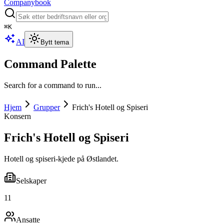
Companybook
⌘
K
AI
Bytt tema
Command Palette
Search for a command to run...
Hjem
Grupper
Frich's Hotell og Spiseri
Konsern
Frich's Hotell og Spiseri
Hotell og spiseri-kjede på Østlandet.
Selskaper
11
Ansatte