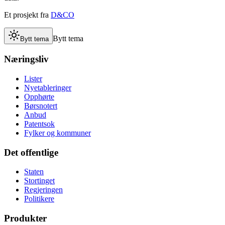
Et prosjekt fra
D&CO
Bytt tema
Bytt tema
Næringsliv
Lister
Nyetableringer
Opphørte
Børsnotert
Anbud
Patentsok
Fylker og kommuner
Det offentlige
Staten
Stortinget
Regjeringen
Politikere
Produkter