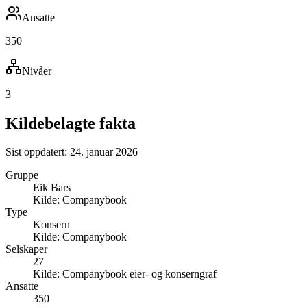
Ansatte
350
Nivåer
3
Kildebelagte fakta
Sist oppdatert:
24. januar 2026
Gruppe
Eik Bars
Kilde:
Companybook
Type
Konsern
Kilde:
Companybook
Selskaper
27
Kilde:
Companybook eier- og konserngraf
Ansatte
350