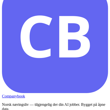
CB
Companybook
Norsk næringsliv — tilgjengelig der din AI jobber. Bygget på åpne
data.