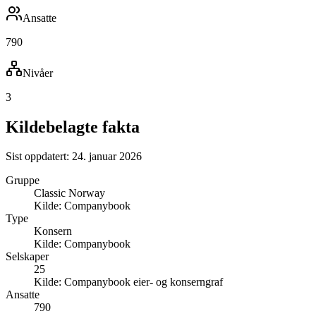
Ansatte
790
Nivåer
3
Kildebelagte fakta
Sist oppdatert:
24. januar 2026
Gruppe
Classic Norway
Kilde:
Companybook
Type
Konsern
Kilde:
Companybook
Selskaper
25
Kilde:
Companybook eier- og konserngraf
Ansatte
790