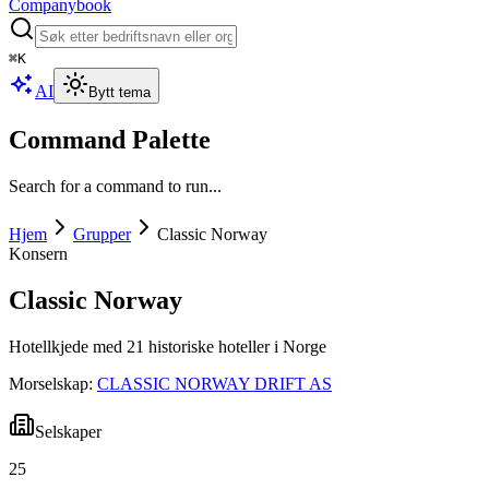
Companybook
⌘
K
AI
Bytt tema
Command Palette
Search for a command to run...
Hjem
Grupper
Classic Norway
Konsern
Classic Norway
Hotellkjede med 21 historiske hoteller i Norge
Morselskap:
CLASSIC NORWAY DRIFT AS
Selskaper
25