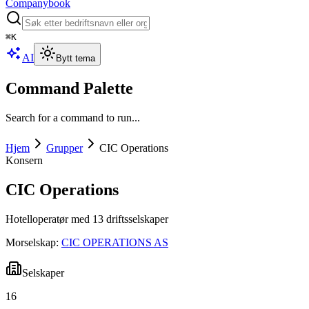
Companybook
⌘
K
AI
Bytt tema
Command Palette
Search for a command to run...
Hjem
Grupper
CIC Operations
Konsern
CIC Operations
Hotelloperatør med 13 driftsselskaper
Morselskap:
CIC OPERATIONS AS
Selskaper
16