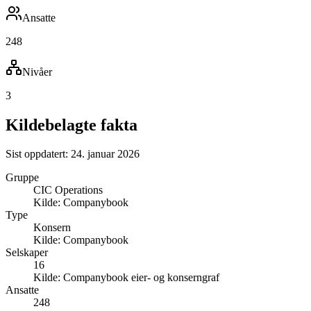
Ansatte
248
Nivåer
3
Kildebelagte fakta
Sist oppdatert:
24. januar 2026
Gruppe
CIC Operations
Kilde:
Companybook
Type
Konsern
Kilde:
Companybook
Selskaper
16
Kilde:
Companybook eier- og konserngraf
Ansatte
248