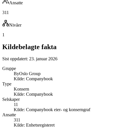
Ansatte
311
Nivåer
1
Kildebelagte fakta
Sist oppdatert:
23. januar 2026
Gruppe
ByOslo Group
Kilde:
Companybook
Type
Konsern
Kilde:
Companybook
Selskaper
11
Kilde:
Companybook eier- og konserngraf
Ansatte
311
Kilde:
Enhetsregisteret