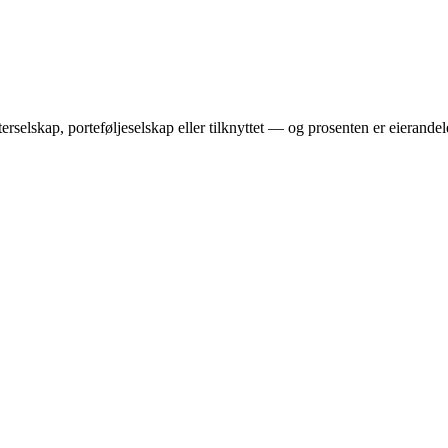
erselskap, porteføljeselskap eller tilknyttet — og prosenten er eierandel