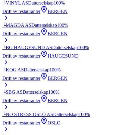
└
VINYL AS
Datterselskap
100
%
Drift av restauranter
BERGEN
└
MAGDA AS
Datterselskap
100
%
Drift av restauranter
BERGEN
└
BG HAUGESUND AS
Datterselskap
100
%
Drift av restauranter
HAUGESUND
└
KOG AS
Datterselskap
100
%
Drift av restauranter
BERGEN
└
SBG AS
Datterselskap
100
%
Drift av restauranter
BERGEN
└
NO STRESS OSLO AS
Datterselskap
100
%
Drift av restauranter
OSLO