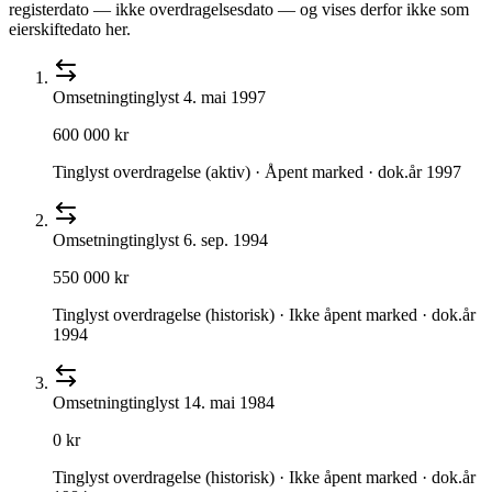
registerdato — ikke overdragelsesdato — og vises derfor ikke som
eierskiftedato her.
Omsetning
tinglyst
4. mai 1997
600 000 kr
Tinglyst overdragelse (aktiv) · Åpent marked · dok.år 1997
Omsetning
tinglyst
6. sep. 1994
550 000 kr
Tinglyst overdragelse (historisk) · Ikke åpent marked · dok.år
1994
Omsetning
tinglyst
14. mai 1984
0 kr
Tinglyst overdragelse (historisk) · Ikke åpent marked · dok.år