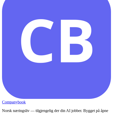
CB
Companybook
Norsk næringsliv — tilgjengelig der din AI jobber. Bygget på åpne