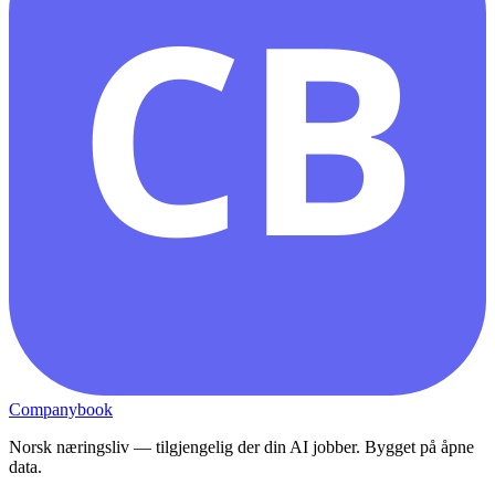
CB
Companybook
Norsk næringsliv — tilgjengelig der din AI jobber. Bygget på åpne
data.