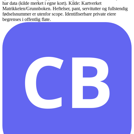
har data (kilde merket i egne kort).
Kilde: Kartverket
Matrikkelen/Grunnboken. Heftelser, pant, servitutter og fullstendig
fødselsnummer er utenfor scope. Identifiserbare private eiere
begrenses i offentlig flate.
CB