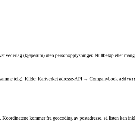
glyst vederlag (kjøpesum) uten personopplysninger. Nullbeløp eller mang
r på samme teig). Kilde: Kartverket adresse-API → Companybook
addres
. Koordinatene kommer fra geocoding av postadresse, så listen kan ink