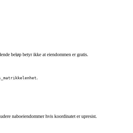
lende beløp betyr ikke at eiendommen er gratis.
.
s_matrikkelenhet
ludere naboeiendommer hvis koordinatet er upresist.