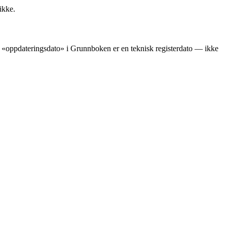
ikke.
ens «oppdateringsdato» i Grunnboken er en teknisk registerdato — ikke