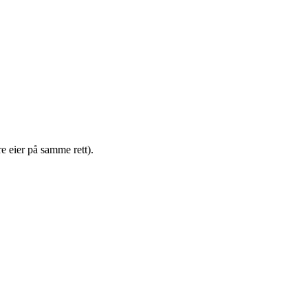
e eier på samme rett).