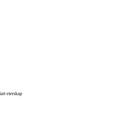
art eierskap