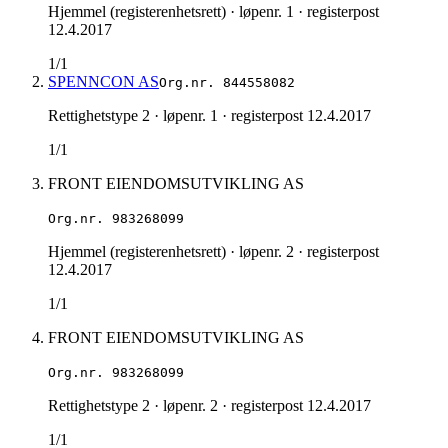
Hjemmel (registerenhetsrett)
· løpenr. 1
· registerpost
12.4.2017
1/1
SPENNCON AS
Org.nr.
844558082
Rettighetstype 2
· løpenr. 1
· registerpost 12.4.2017
1/1
FRONT EIENDOMSUTVIKLING AS
Org.nr.
983268099
Hjemmel (registerenhetsrett)
· løpenr. 2
· registerpost
12.4.2017
1/1
FRONT EIENDOMSUTVIKLING AS
Org.nr.
983268099
Rettighetstype 2
· løpenr. 2
· registerpost 12.4.2017
1/1