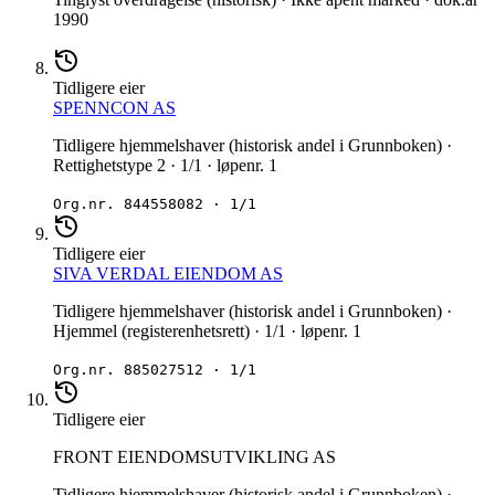
1990
Tidligere eier
SPENNCON AS
Tidligere hjemmelshaver (historisk andel i Grunnboken) ·
Rettighetstype 2 · 1/1 · løpenr. 1
Org.nr.
844558082
·
1/1
Tidligere eier
SIVA VERDAL EIENDOM AS
Tidligere hjemmelshaver (historisk andel i Grunnboken) ·
Hjemmel (registerenhetsrett) · 1/1 · løpenr. 1
Org.nr.
885027512
·
1/1
Tidligere eier
FRONT EIENDOMSUTVIKLING AS
Tidligere hjemmelshaver (historisk andel i Grunnboken) ·