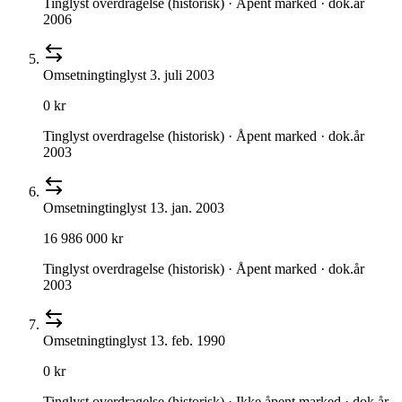
Tinglyst overdragelse (historisk) · Åpent marked · dok.år
2006
Omsetning
tinglyst
3. juli 2003
0 kr
Tinglyst overdragelse (historisk) · Åpent marked · dok.år
2003
Omsetning
tinglyst
13. jan. 2003
16 986 000 kr
Tinglyst overdragelse (historisk) · Åpent marked · dok.år
2003
Omsetning
tinglyst
13. feb. 1990
0 kr
Tinglyst overdragelse (historisk) · Ikke åpent marked · dok.år