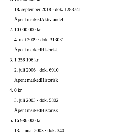
18. september 2018
· dok. 1283741
Åpent marked
Aktiv andel
10 000 000 kr
4. mai 2009
· dok. 313031
Åpent marked
Historisk
1 356 196 kr
2. juli 2006
· dok. 6910
Åpent marked
Historisk
0 kr
3. juli 2003
· dok. 5802
Åpent marked
Historisk
16 986 000 kr
13. januar 2003
· dok. 340