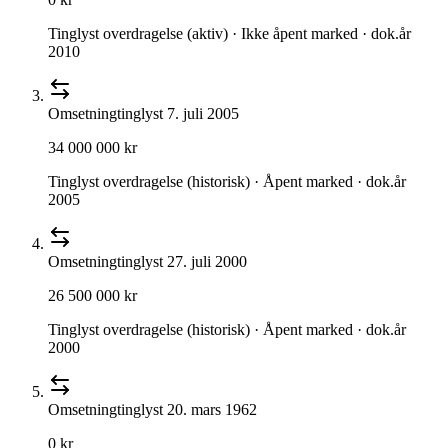
Tinglyst overdragelse (aktiv) · Ikke åpent marked · dok.år
2010
Omsetning
tinglyst
7. juli 2005
34 000 000 kr
Tinglyst overdragelse (historisk) · Åpent marked · dok.år
2005
Omsetning
tinglyst
27. juli 2000
26 500 000 kr
Tinglyst overdragelse (historisk) · Åpent marked · dok.år
2000
Omsetning
tinglyst
20. mars 1962
0 kr