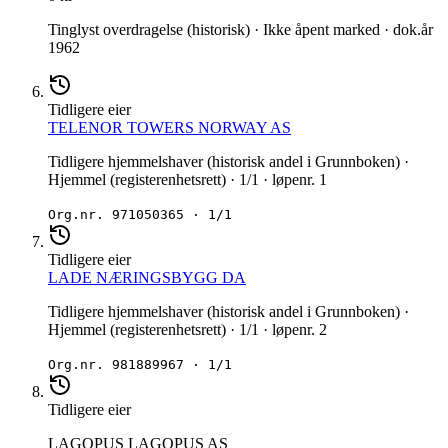
Tinglyst overdragelse (historisk) · Ikke åpent marked · dok.år
1962
Tidligere eier
TELENOR TOWERS NORWAY AS
Tidligere hjemmelshaver (historisk andel i Grunnboken) ·
Hjemmel (registerenhetsrett) · 1/1 · løpenr. 1
Org.nr.
971050365
·
1/1
Tidligere eier
LADE NÆRINGSBYGG DA
Tidligere hjemmelshaver (historisk andel i Grunnboken) ·
Hjemmel (registerenhetsrett) · 1/1 · løpenr. 2
Org.nr.
981889967
·
1/1
Tidligere eier
LAGOPUS LAGOPUS AS