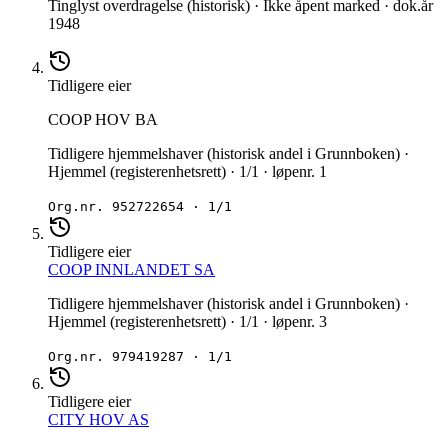
Tinglyst overdragelse (historisk) · Ikke åpent marked · dok.år
1948
Tidligere eier
COOP HOV BA
Tidligere hjemmelshaver (historisk andel i Grunnboken) ·
Hjemmel (registerenhetsrett) · 1/1 · løpenr. 1
Org.nr.
952722654
·
1/1
Tidligere eier
COOP INNLANDET SA
Tidligere hjemmelshaver (historisk andel i Grunnboken) ·
Hjemmel (registerenhetsrett) · 1/1 · løpenr. 3
Org.nr.
979419287
·
1/1
Tidligere eier
CITY HOV AS