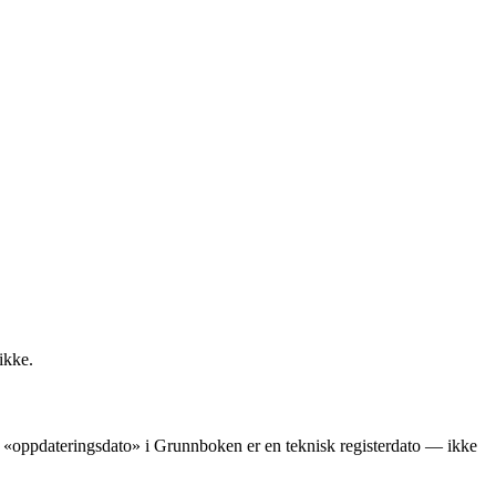
ikke.
ens «oppdateringsdato» i Grunnboken er en teknisk registerdato — ikke