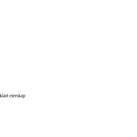
lart eierskap