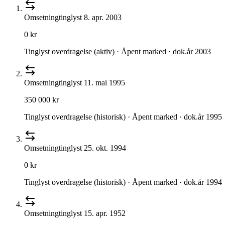
Omsetning
tinglyst
8. apr. 2003
0 kr
Tinglyst overdragelse (aktiv) · Åpent marked · dok.år 2003
Omsetning
tinglyst
11. mai 1995
350 000 kr
Tinglyst overdragelse (historisk) · Åpent marked · dok.år 1995
Omsetning
tinglyst
25. okt. 1994
0 kr
Tinglyst overdragelse (historisk) · Åpent marked · dok.år 1994
Omsetning
tinglyst
15. apr. 1952