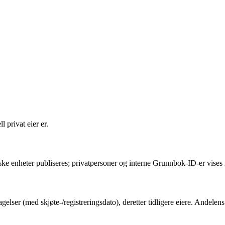
 privat eier er.
ske enheter publiseres; privatpersoner og interne Grunnbok-ID-er vises 
gelser (med skjøte-/registreringsdato), deretter tidligere eiere. Andel