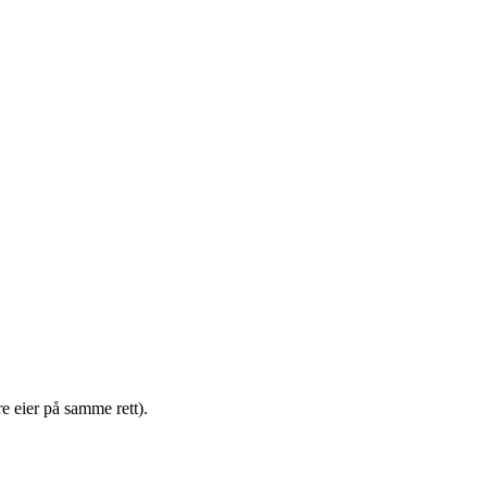
e eier på samme rett).