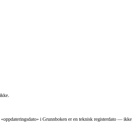
ikke.
ens «oppdateringsdato» i Grunnboken er en teknisk registerdato — ikke