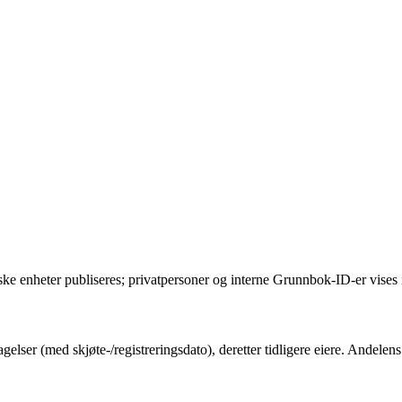
ske enheter publiseres; privatpersoner og interne Grunnbok-ID-er vises 
gelser (med skjøte-/registreringsdato), deretter tidligere eiere. Andel