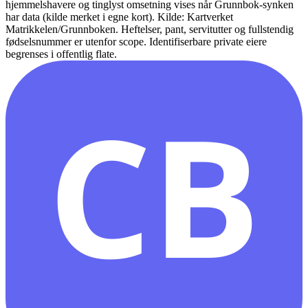
hjemmelshavere og tinglyst omsetning vises når Grunnbok-synken
har data (kilde merket i egne kort).
Kilde: Kartverket
Matrikkelen/Grunnboken. Heftelser, pant, servitutter og fullstendig
fødselsnummer er utenfor scope. Identifiserbare private eiere
begrenses i offentlig flate.
CB