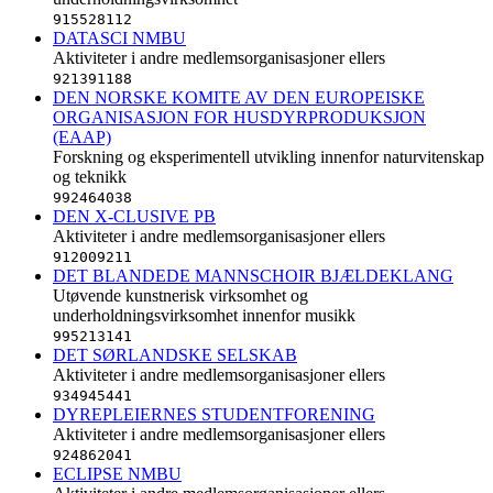
915528112
DATASCI NMBU
Aktiviteter i andre medlemsorganisasjoner ellers
921391188
DEN NORSKE KOMITE AV DEN EUROPEISKE
ORGANISASJON FOR HUSDYRPRODUKSJON
(EAAP)
Forskning og eksperimentell utvikling innenfor naturvitenskap
og teknikk
992464038
DEN X-CLUSIVE PB
Aktiviteter i andre medlemsorganisasjoner ellers
912009211
DET BLANDEDE MANNSCHOIR BJÆLDEKLANG
Utøvende kunstnerisk virksomhet og
underholdningsvirksomhet innenfor musikk
995213141
DET SØRLANDSKE SELSKAB
Aktiviteter i andre medlemsorganisasjoner ellers
934945441
DYREPLEIERNES STUDENTFORENING
Aktiviteter i andre medlemsorganisasjoner ellers
924862041
ECLIPSE NMBU