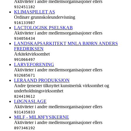
Aktiviteter i andre medlemsorganisasjoner ellers
932451182
KLIMASPILLET AS
Ordinær grunnskoleundervisning
916133987
LACTOLOGISK PSELSKAB
Aktiviteter i andre medlemsorganisasjoner ellers
934056434
LANDSKAPSARKITEKT MNLA BJØRN ANDERS
FREDRIKSEN
Arkitektvirksomhet
991066497
LARVEFORENING
Aktiviteter i andre medlemsorganisasjoner ellers
932685671
LERAAND PRODUKSJON
Andre tjenester tilknyttet kunstnerisk virksomhet og
underholdningsvirksomhet
824419612
LØGNASLAGE
Aktiviteter i andre medlemsorganisasjoner ellers
931435833
MILF - MILJØFYSIKERNE
Aktiviteter i andre medlemsorganisasjoner ellers
897346192