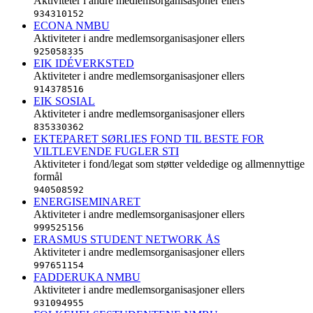
Aktiviteter i andre medlemsorganisasjoner ellers
934310152
ECONA NMBU
Aktiviteter i andre medlemsorganisasjoner ellers
925058335
EIK IDÉVERKSTED
Aktiviteter i andre medlemsorganisasjoner ellers
914378516
EIK SOSIAL
Aktiviteter i andre medlemsorganisasjoner ellers
835330362
EKTEPARET SØRLIES FOND TIL BESTE FOR
VILTLEVENDE FUGLER STI
Aktiviteter i fond/legat som støtter veldedige og allmennyttige
formål
940508592
ENERGISEMINARET
Aktiviteter i andre medlemsorganisasjoner ellers
999525156
ERASMUS STUDENT NETWORK ÅS
Aktiviteter i andre medlemsorganisasjoner ellers
997651154
FADDERUKA NMBU
Aktiviteter i andre medlemsorganisasjoner ellers
931094955