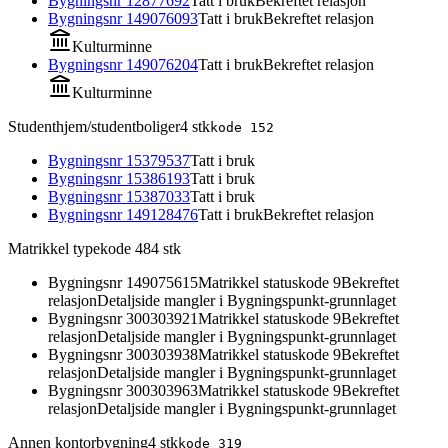
Bygningsnr
12877692
Tatt i bruk
Bekreftet relasjon
Bygningsnr
149076093
Tatt i bruk
Bekreftet relasjon
Kulturminne
Bygningsnr
149076204
Tatt i bruk
Bekreftet relasjon
Kulturminne
Studenthjem/studentboliger
4
stk
kode
152
Bygningsnr
15379537
Tatt i bruk
Bygningsnr
15386193
Tatt i bruk
Bygningsnr
15387033
Tatt i bruk
Bygningsnr
149128476
Tatt i bruk
Bekreftet relasjon
Matrikkel typekode 48
4
stk
Bygningsnr
149075615
Matrikkel statuskode 9
Bekreftet
relasjon
Detaljside mangler i Bygningspunkt-grunnlaget
Bygningsnr
300303921
Matrikkel statuskode 9
Bekreftet
relasjon
Detaljside mangler i Bygningspunkt-grunnlaget
Bygningsnr
300303938
Matrikkel statuskode 9
Bekreftet
relasjon
Detaljside mangler i Bygningspunkt-grunnlaget
Bygningsnr
300303963
Matrikkel statuskode 9
Bekreftet
relasjon
Detaljside mangler i Bygningspunkt-grunnlaget
Annen kontorbygning
4
stk
kode
319