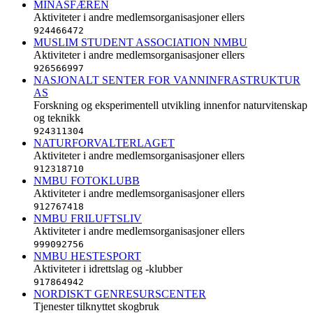
MINASFÆREN
Aktiviteter i andre medlemsorganisasjoner ellers
924466472
MUSLIM STUDENT ASSOCIATION NMBU
Aktiviteter i andre medlemsorganisasjoner ellers
926566997
NASJONALT SENTER FOR VANNINFRASTRUKTUR
AS
Forskning og eksperimentell utvikling innenfor naturvitenskap
og teknikk
924311304
NATURFORVALTERLAGET
Aktiviteter i andre medlemsorganisasjoner ellers
912318710
NMBU FOTOKLUBB
Aktiviteter i andre medlemsorganisasjoner ellers
912767418
NMBU FRILUFTSLIV
Aktiviteter i andre medlemsorganisasjoner ellers
999092756
NMBU HESTESPORT
Aktiviteter i idrettslag og -klubber
917864942
NORDISKT GENRESURSCENTER
Tjenester tilknyttet skogbruk