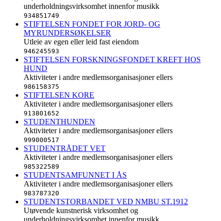
underholdningsvirksomhet innenfor musikk
934851749
STIFTELSEN FONDET FOR JORD- OG
MYRUNDERSØKELSER
Utleie av egen eller leid fast eiendom
946245593
STIFTELSEN FORSKNINGSFONDET KREFT HOS
HUND
Aktiviteter i andre medlemsorganisasjoner ellers
986158375
STIFTELSEN KORE
Aktiviteter i andre medlemsorganisasjoner ellers
913801652
STUDENTHUNDEN
Aktiviteter i andre medlemsorganisasjoner ellers
999000517
STUDENTRÅDET VET
Aktiviteter i andre medlemsorganisasjoner ellers
985322589
STUDENTSAMFUNNET I ÅS
Aktiviteter i andre medlemsorganisasjoner ellers
983787320
STUDENTSTORBANDET VED NMBU ST.1912
Utøvende kunstnerisk virksomhet og
underholdningsvirksomhet innenfor musikk