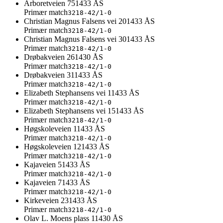
Arboretveien 75
1433
ÅS
Primær match
3218-42/1-0
Christian Magnus Falsens vei 20
1433
ÅS
Primær match
3218-42/1-0
Christian Magnus Falsens vei 30
1433
ÅS
Primær match
3218-42/1-0
Drøbakveien 26
1430
ÅS
Primær match
3218-42/1-0
Drøbakveien 31
1433
ÅS
Primær match
3218-42/1-0
Elizabeth Stephansens vei 1
1433
ÅS
Primær match
3218-42/1-0
Elizabeth Stephansens vei 15
1433
ÅS
Primær match
3218-42/1-0
Høgskoleveien 1
1433
ÅS
Primær match
3218-42/1-0
Høgskoleveien 12
1433
ÅS
Primær match
3218-42/1-0
Kajaveien 5
1433
ÅS
Primær match
3218-42/1-0
Kajaveien 7
1433
ÅS
Primær match
3218-42/1-0
Kirkeveien 23
1433
ÅS
Primær match
3218-42/1-0
Olav L. Moens plass 1
1430
ÅS