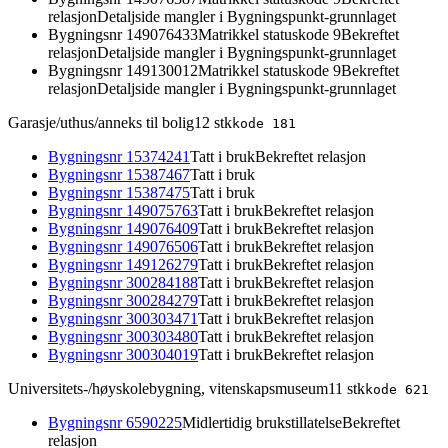
relasjon
Detaljside mangler i Bygningspunkt-grunnlaget
Bygningsnr
149076433
Matrikkel statuskode 9
Bekreftet
relasjon
Detaljside mangler i Bygningspunkt-grunnlaget
Bygningsnr
149130012
Matrikkel statuskode 9
Bekreftet
relasjon
Detaljside mangler i Bygningspunkt-grunnlaget
Garasje/uthus/anneks til bolig
12
stk
kode
181
Bygningsnr
15374241
Tatt i bruk
Bekreftet relasjon
Bygningsnr
15387467
Tatt i bruk
Bygningsnr
15387475
Tatt i bruk
Bygningsnr
149075763
Tatt i bruk
Bekreftet relasjon
Bygningsnr
149076409
Tatt i bruk
Bekreftet relasjon
Bygningsnr
149076506
Tatt i bruk
Bekreftet relasjon
Bygningsnr
149126279
Tatt i bruk
Bekreftet relasjon
Bygningsnr
300284188
Tatt i bruk
Bekreftet relasjon
Bygningsnr
300284279
Tatt i bruk
Bekreftet relasjon
Bygningsnr
300303471
Tatt i bruk
Bekreftet relasjon
Bygningsnr
300303480
Tatt i bruk
Bekreftet relasjon
Bygningsnr
300304019
Tatt i bruk
Bekreftet relasjon
Universitets-/høyskolebygning, vitenskapsmuseum
11
stk
kode
621
Bygningsnr
6590225
Midlertidig brukstillatelse
Bekreftet
relasjon