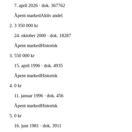
7. april 2026
· dok. 367762
Åpent marked
Aktiv andel
3 350 000 kr
24. oktober 2000
· dok. 18287
Åpent marked
Historisk
550 000 kr
15. april 1996
· dok. 4935
Åpent marked
Historisk
0 kr
11. januar 1996
· dok. 456
Åpent marked
Historisk
0 kr
16. juni 1981
· dok. 3911