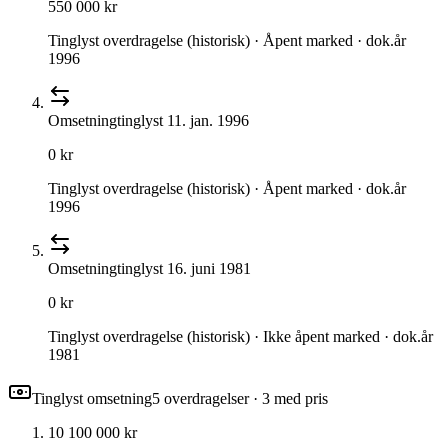
550 000 kr
Tinglyst overdragelse (historisk) · Åpent marked · dok.år
1996
Omsetning
tinglyst
11. jan. 1996
0 kr
Tinglyst overdragelse (historisk) · Åpent marked · dok.år
1996
Omsetning
tinglyst
16. juni 1981
0 kr
Tinglyst overdragelse (historisk) · Ikke åpent marked · dok.år
1981
Tinglyst omsetning
5
overdragelse
r
· 3 med pris
10 100 000 kr