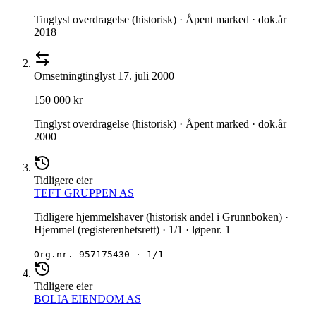
Tinglyst overdragelse (historisk) · Åpent marked · dok.år
2018
Omsetning
tinglyst
17. juli 2000
150 000 kr
Tinglyst overdragelse (historisk) · Åpent marked · dok.år
2000
Tidligere eier
TEFT GRUPPEN AS
Tidligere hjemmelshaver (historisk andel i Grunnboken) ·
Hjemmel (registerenhetsrett) · 1/1 · løpenr. 1
Org.nr.
957175430
·
1/1
Tidligere eier
BOLIA EIENDOM AS