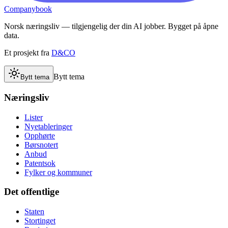
Companybook
Norsk næringsliv — tilgjengelig der din AI jobber. Bygget på åpne
data.
Et prosjekt fra
D&CO
Bytt tema
Bytt tema
Næringsliv
Lister
Nyetableringer
Opphørte
Børsnotert
Anbud
Patentsok
Fylker og kommuner
Det offentlige
Staten
Stortinget