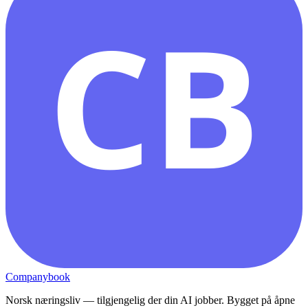
CB
Companybook
Norsk næringsliv — tilgjengelig der din AI jobber. Bygget på åpne