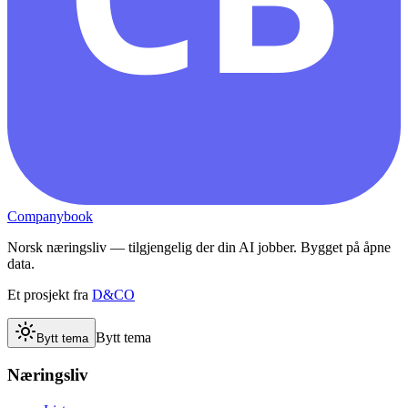
Companybook
Norsk næringsliv — tilgjengelig der din AI jobber. Bygget på åpne
data.
Et prosjekt fra
D&CO
Bytt tema
Bytt tema
Næringsliv