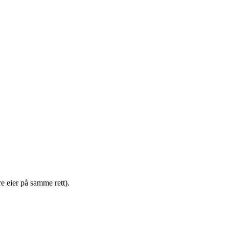
e eier på samme rett).