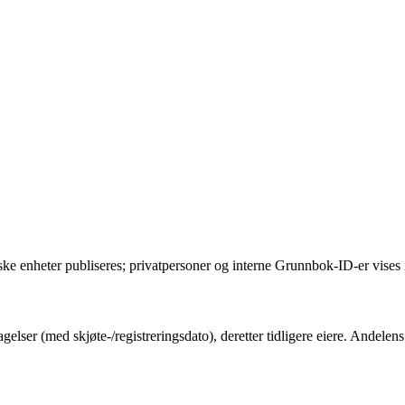
ske enheter publiseres; privatpersoner og interne Grunnbok-ID-er vises 
gelser (med skjøte-/registreringsdato), deretter tidligere eiere. Andel