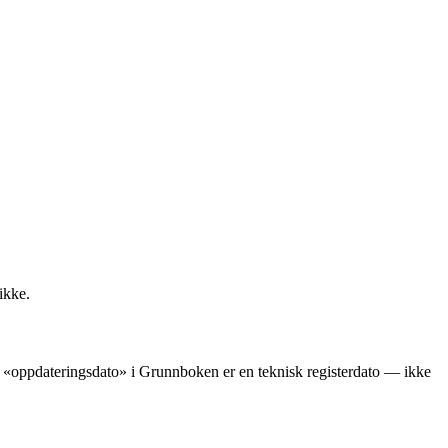
ikke.
ens «oppdateringsdato» i Grunnboken er en teknisk registerdato — ikke