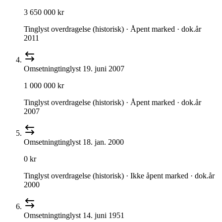
3 650 000 kr
Tinglyst overdragelse (historisk) · Åpent marked · dok.år
2011
Omsetning
tinglyst
19. juni 2007
1 000 000 kr
Tinglyst overdragelse (historisk) · Åpent marked · dok.år
2007
Omsetning
tinglyst
18. jan. 2000
0 kr
Tinglyst overdragelse (historisk) · Ikke åpent marked · dok.år
2000
Omsetning
tinglyst
14. juni 1951