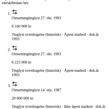
eierskiftedato her.
Omsetning
tinglyst
27. okt. 1993
6 160 000 kr
Tinglyst overdragelse (historisk) · Åpent marked · dok.år
1993
Omsetning
tinglyst
27. okt. 1993
6 225 000 kr
Tinglyst overdragelse (historisk) · Åpent marked · dok.år
1993
Omsetning
tinglyst
14. sep. 1987
20 000 000 kr
Tinglyst overdragelse (historisk) · Ikke åpent marked · dok.år