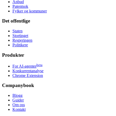
Anbud
Patentsok
Fylker og kommuner
Det offentlige
Staten
Stortinget
Regjeringen
Politikere
Produkter
beta
For AI-agenter
Konkurrentanalyse
Chrome Extension
Companybook
Blogg
Guider
Om oss
Kontakt