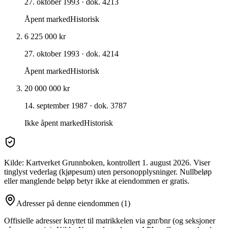
27. oktober 1993
· dok. 4213
Åpent marked
Historisk
6 225 000 kr
27. oktober 1993
· dok. 4214
Åpent marked
Historisk
20 000 000 kr
14. september 1987
· dok. 3787
Ikke åpent marked
Historisk
Kilde: Kartverket Grunnboken
, kontrollert 1. august 2026
. Viser
tinglyst vederlag (kjøpesum) uten personopplysninger. Nullbeløp
eller manglende beløp betyr ikke at eiendommen er gratis.
Adresser på denne eiendommen
(1)
Offisielle adresser knyttet til matrikkelen via gnr/bnr (og seksjoner