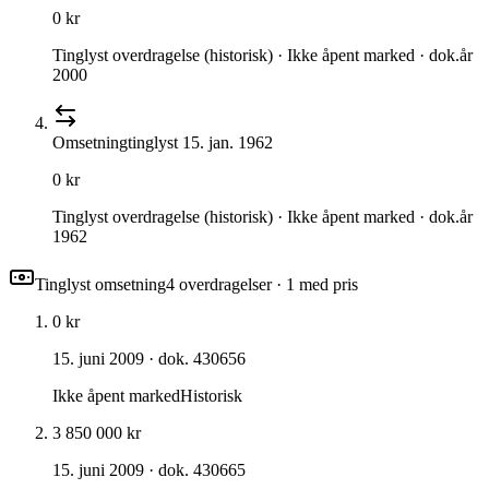
0 kr
Tinglyst overdragelse (historisk) · Ikke åpent marked · dok.år
2000
Omsetning
tinglyst
15. jan. 1962
0 kr
Tinglyst overdragelse (historisk) · Ikke åpent marked · dok.år
1962
Tinglyst omsetning
4
overdragelse
r
· 1 med pris
0 kr
15. juni 2009
· dok. 430656
Ikke åpent marked
Historisk
3 850 000 kr
15. juni 2009
· dok. 430665