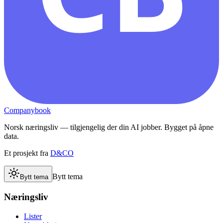
Companybook
Norsk næringsliv — tilgjengelig der din AI jobber. Bygget på åpne
data.
Et prosjekt fra
D&CO
Bytt tema
Bytt tema
Næringsliv
Lister