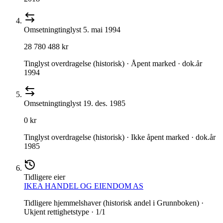
Omsetning
tinglyst
5. mai 1994
28 780 488 kr
Tinglyst overdragelse (historisk) · Åpent marked · dok.år
1994
Omsetning
tinglyst
19. des. 1985
0 kr
Tinglyst overdragelse (historisk) · Ikke åpent marked · dok.år
1985
Tidligere eier
IKEA HANDEL OG EIENDOM AS
Tidligere hjemmelshaver (historisk andel i Grunnboken) ·
Ukjent rettighetstype · 1/1