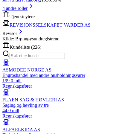
4
andre roller
Tjenesteytere
REVISJONSSELSKAPET VARDER AS
Revisor
Kilde: Brønnøysundregistrene
Kundeliste
(
226
)
ASMODEE NORGE AS
Engroshandel med andre husholdningsvarer
199.0 mill
Regnskapsfører
FLAEN SAG & HØVLERI AS
Saging og høvling av tre
44.0 mill
Regnskapsfører
ALFAELKIDA AS