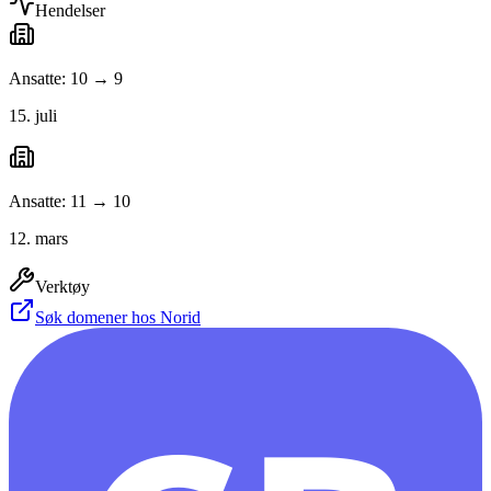
Hendelser
Ansatte: 10 → 9
15. juli
Ansatte: 11 → 10
12. mars
Verktøy
Søk domener hos Norid