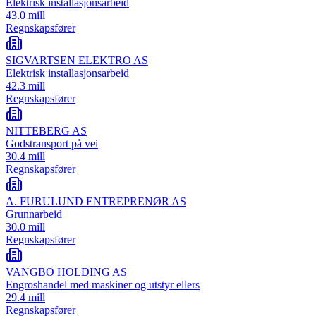
Elektrisk installasjonsarbeid
43.0 mill
Regnskapsfører
SIGVARTSEN ELEKTRO AS
Elektrisk installasjonsarbeid
42.3 mill
Regnskapsfører
NITTEBERG AS
Godstransport på vei
30.4 mill
Regnskapsfører
A. FURULUND ENTREPRENØR AS
Grunnarbeid
30.0 mill
Regnskapsfører
VANGBO HOLDING AS
Engroshandel med maskiner og utstyr ellers
29.4 mill
Regnskapsfører