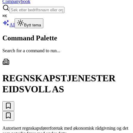
Companybook
⌘
K
AI
Bytt tema
Command Palette
Search for a command to run...
REGNSKAPSTJENESTER
EIDSVOLL AS
Autorisert regnskapsførerforetak med økonomisk rådgivning og det