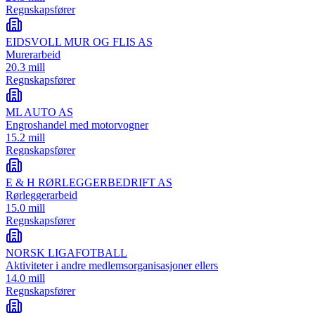
Regnskapsfører
EIDSVOLL MUR OG FLIS AS
Murerarbeid
20.3 mill
Regnskapsfører
ML AUTO AS
Engroshandel med motorvogner
15.2 mill
Regnskapsfører
E & H RØRLEGGERBEDRIFT AS
Rørleggerarbeid
15.0 mill
Regnskapsfører
NORSK LIGAFOTBALL
Aktiviteter i andre medlemsorganisasjoner ellers
14.0 mill
Regnskapsfører