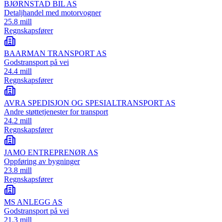
BJØRNSTAD BIL AS
Detaljhandel med motorvogner
25.8 mill
Regnskapsfører
BAARMAN TRANSPORT AS
Godstransport på vei
24.4 mill
Regnskapsfører
AVRA SPEDISJON OG SPESIALTRANSPORT AS
Andre støttetjenester for transport
24.2 mill
Regnskapsfører
JAMO ENTREPRENØR AS
Oppføring av bygninger
23.8 mill
Regnskapsfører
MS ANLEGG AS
Godstransport på vei
21.3 mill