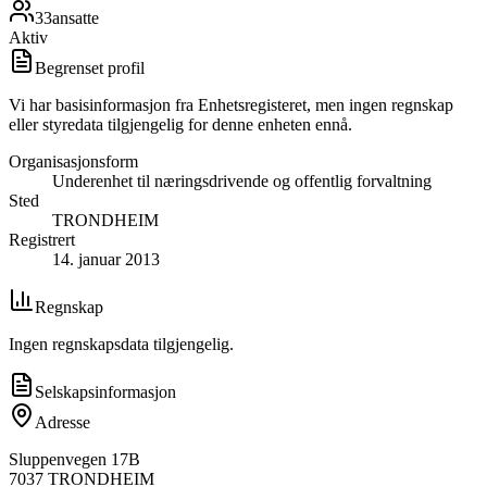
33
ansatte
Aktiv
Begrenset profil
Vi har basisinformasjon fra Enhetsregisteret, men ingen regnskap
eller styredata tilgjengelig for denne enheten ennå.
Organisasjonsform
Underenhet til næringsdrivende og offentlig forvaltning
Sted
TRONDHEIM
Registrert
14. januar 2013
Regnskap
Ingen regnskapsdata tilgjengelig.
Selskapsinformasjon
Adresse
Sluppenvegen 17B
7037
TRONDHEIM