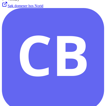
Søk domener hos Norid
CB