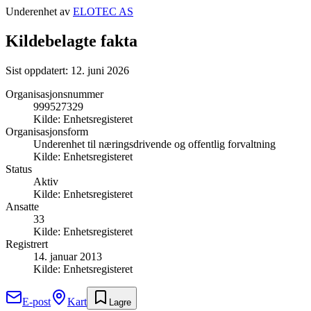
Underenhet av
ELOTEC AS
Kildebelagte fakta
Sist oppdatert:
12. juni 2026
Organisasjonsnummer
999527329
Kilde:
Enhetsregisteret
Organisasjonsform
Underenhet til næringsdrivende og offentlig forvaltning
Kilde:
Enhetsregisteret
Status
Aktiv
Kilde:
Enhetsregisteret
Ansatte
33
Kilde:
Enhetsregisteret
Registrert
14. januar 2013
Kilde:
Enhetsregisteret
E-post
Kart
Lagre