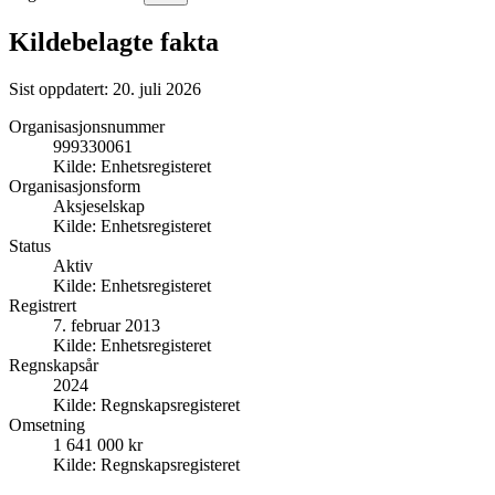
Kildebelagte fakta
Sist oppdatert:
20. juli 2026
Organisasjonsnummer
999330061
Kilde:
Enhetsregisteret
Organisasjonsform
Aksjeselskap
Kilde:
Enhetsregisteret
Status
Aktiv
Kilde:
Enhetsregisteret
Registrert
7. februar 2013
Kilde:
Enhetsregisteret
Regnskapsår
2024
Kilde:
Regnskapsregisteret
Omsetning
1 641 000 kr
Kilde:
Regnskapsregisteret