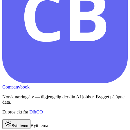
CB
Companybook
Norsk næringsliv — tilgjengelig der din AI jobber. Bygget på åpne
data.
Et prosjekt fra
D&CO
Bytt tema
Bytt tema