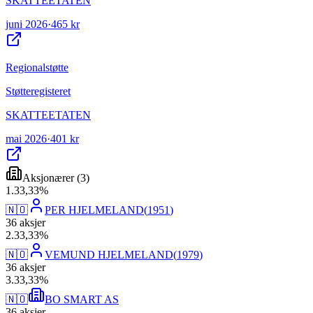
SKATTEETATEN
juni 2026
·
465 kr
Regionalstøtte
Støtteregisteret
SKATTEETATEN
mai 2026
·
401 kr
Aksjonærer
(
3
)
1
.
33,33
%
🇳🇴
PER HJELMELAND
(
1951
)
36
aksjer
2
.
33,33
%
🇳🇴
VEMUND HJELMELAND
(
1979
)
36
aksjer
3
.
33,33
%
🇳🇴
BO SMART AS
36
aksjer