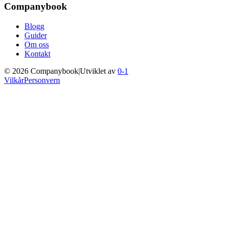
Companybook
Blogg
Guider
Om oss
Kontakt
©
2026
Companybook
|
Utviklet av
0-1
Vilkår
Personvern